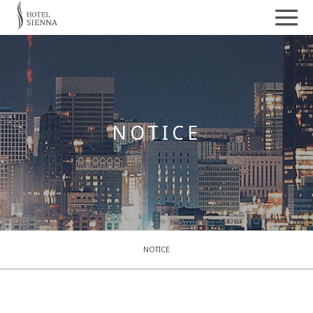
NOTICE
NOTICE