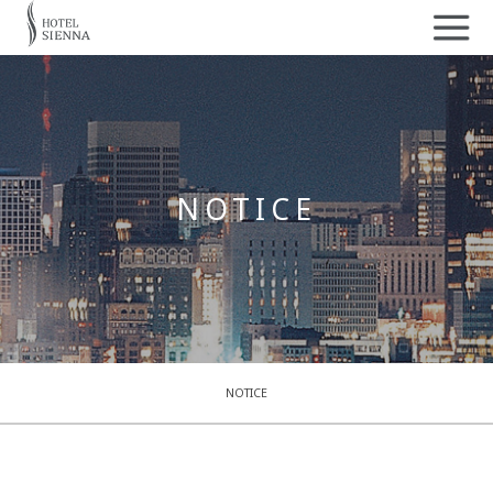
NOTICE
NOTICE