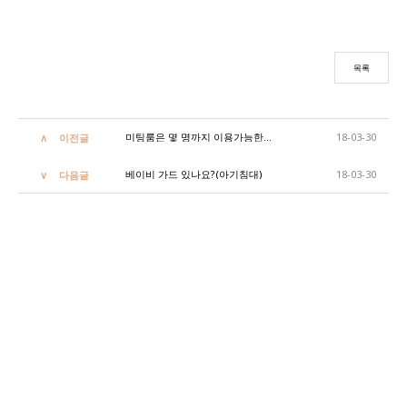
목록
미팅룸은 몇 명까지 이용가능한가요?
18-03-30
이전글
베이비 가드 있나요?(아기침대)
18-03-30
다음글