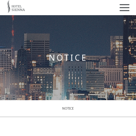
NOTICE
NOTICE