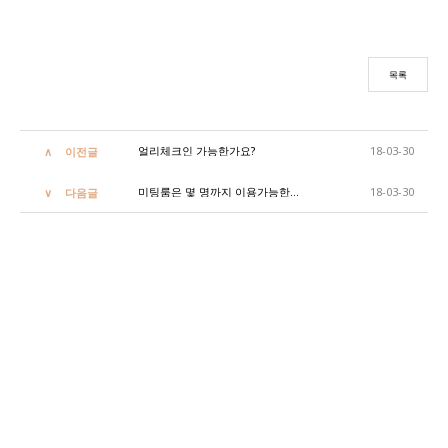
목록
얼리체크인 가능한가요?
18-03-30
이전글
미팅룸은 몇 명까지 이용가능한가요?
18-03-30
다음글