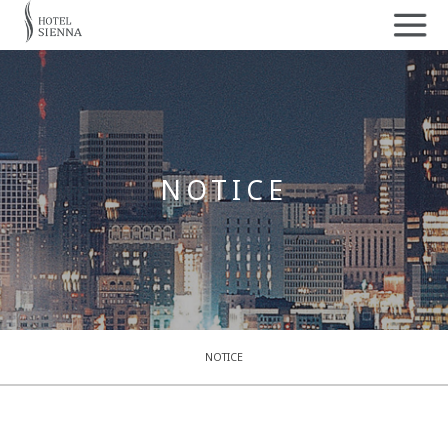
NOTICE
NOTICE