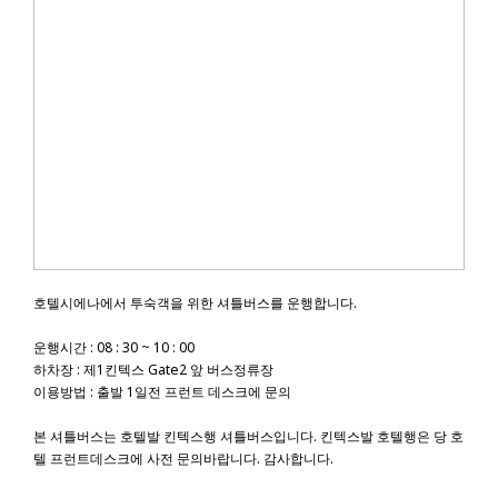
호텔시에나에서 투숙객을 위한 셔틀버스를 운행합니다.
운행시간 : 08 : 30 ~ 10 : 00
하차장 : 제1킨텍스 Gate2 앞 버스정류장
이용방법 : 출발 1일전 프런트 데스크에 문의
본 셔틀버스는 호텔발 킨텍스행 셔틀버스입니다. 킨텍스발 호텔행은 당 호
텔 프런트데스크에 사전 문의바랍니다. 감사합니다.