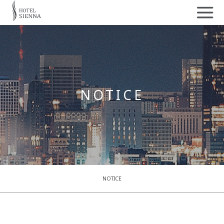
NOTICE
NOTICE