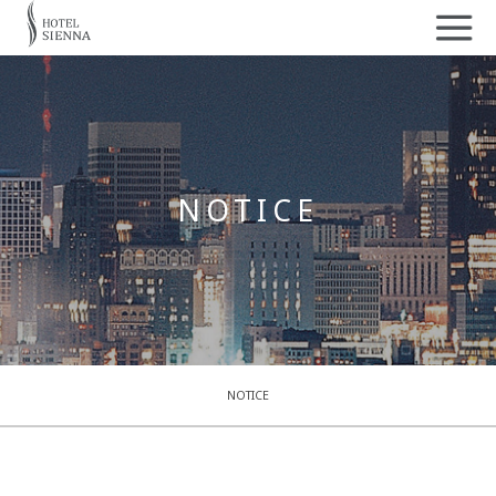
NOTICE
NOTICE