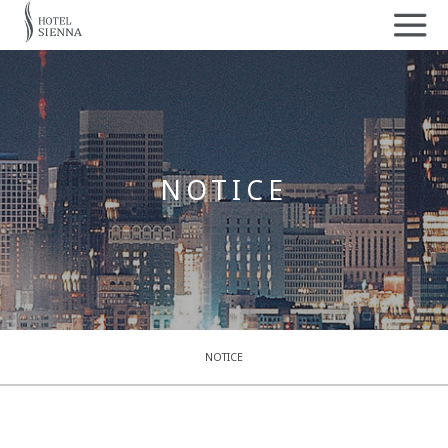
NOTICE
NOTICE