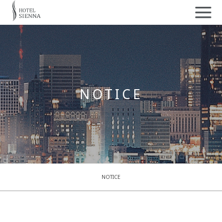
NOTICE
NOTICE