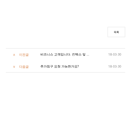
목록
비즈니스 고객입니다. 킨텍스 및 외에 인근에 위치한 역등 가까운 곳으로 무료 샌딩, 픽업이 가능한가요?
18-03-30
이전글
추가침구 요청 가능한가요?
18-03-30
다음글