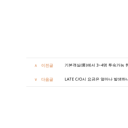
기본객실(룸)에서 3~4명 투숙가능 
이전글
LATE C/O시 요금은 얼마나 발생하
다음글