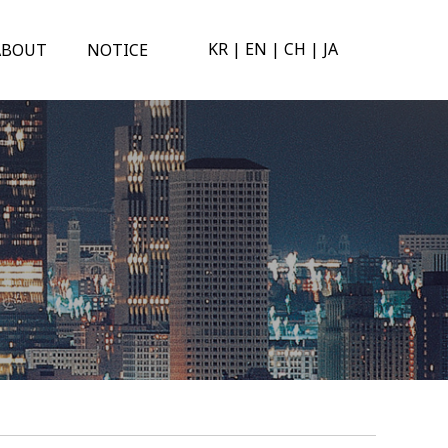
KR
|
EN
|
CH
|
JA
ABOUT
NOTICE