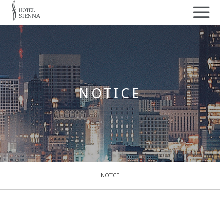
NOTICE
NOTICE