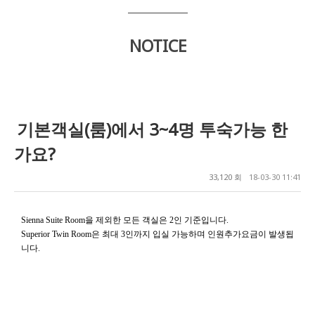
NOTICE
기본객실(룸)에서 3~4명 투숙가능 한
가요?
33,120 회
18-03-30 11:41
을 제외한 모든 객실은
인 기준입니다
Sienna Suite Room
2
.
은 최대
인까지 입실 가능하며 인원추가요금이 발생됩
Superior Twin Room
3
니다
.