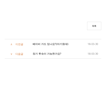
목록
베이비 가드 있나요?(아기침대)
18-03-30
이전글
장기 투숙이 가능한가요?
18-03-30
다음글