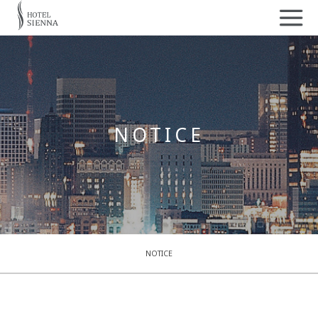
NOTICE
NOTICE