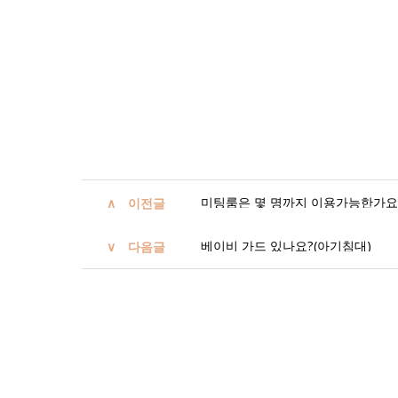
미팅룸은 몇 명까지 이용가능한가요
이전글
베이비 가드 있나요?(아기침대)
다음글