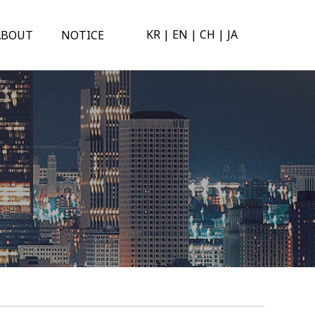
KR
|
EN
|
CH
|
JA
ABOUT
NOTICE