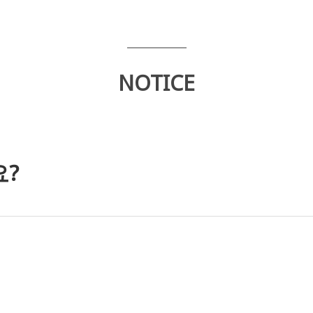
NOTICE
요?