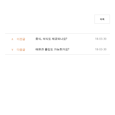
목록
중식, 석식도 제공되나요?
18-03-30
이전글
애완견 출입도 가능한가요?
18-03-30
다음글