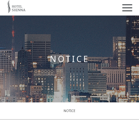
NOTICE
NOTICE