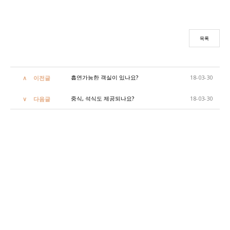
목록
흡연가능한 객실이 있나요?
18-03-30
이전글
중식, 석식도 제공되나요?
18-03-30
다음글