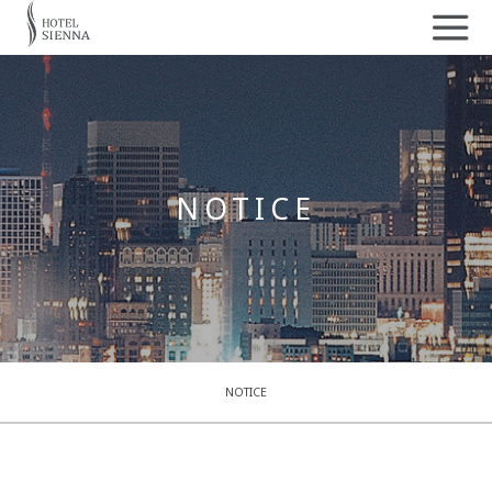
NOTICE
NOTICE