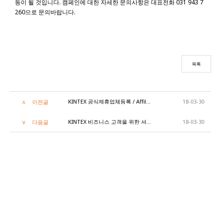
동이 될 것입니다. 캠페인에 대한 자세한 문의사항은 대표전화 031 943 7
260으로 문의바랍니다.
목록
KINTEX 공식제휴업체등록 / Affiliation to KINTEX's offical accommodation!
18-03-30
이전글
KINTEX 비즈니스 고객을 위한 셔틀버스 운행 / KINTEX shuttle bus!
18-03-30
다음글