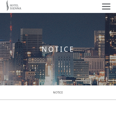
NOTICE
NOTICE