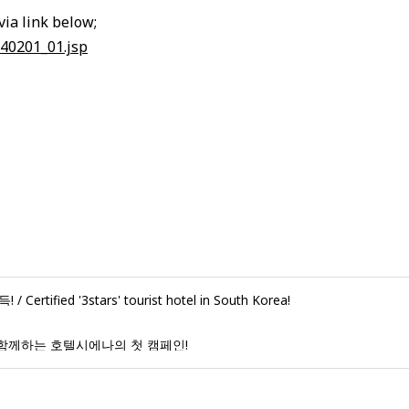
ia link below;
040201_01.jsp
fied '3stars' tourist hotel in South Korea!
 함께하는 호텔시에나의 첫 캠페인!