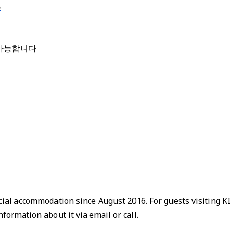
p
 가능합니다
icial accommodation since August 2016. For guests visiting K
formation about it via email or call.