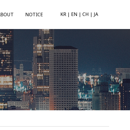
KR
|
EN
|
CH
|
JA
ABOUT
NOTICE