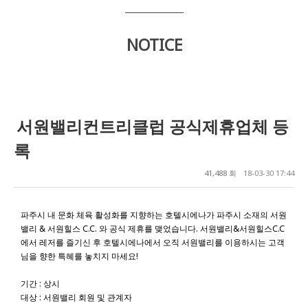
NOTICE
서원밸리컨트리클럽 공식제휴업체 등
록
41,488 회
18-03-30 17:44
파주시 내 문화 체육 활성화를 지향하는 호텔시에나가 파주시 소재의 서원
밸리 & 서원힐스 C.C. 와 공식 제휴를 맺었습니다. 서원밸리&서원힐스C.C
에서 레저를 즐기신 후 호텔시에나에서 오직 서원밸리를 이용하시는 고객
님을 향한 특혜를 놓치지 마세요!
기간 : 상시
대상 : 서원밸리 회원 및 관계자