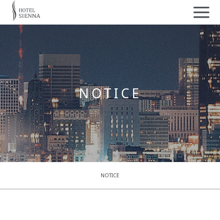
NOTICE
NOTICE