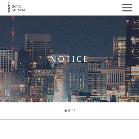
NOTICE
NOTICE