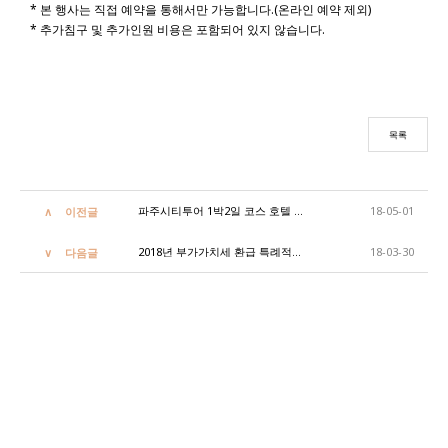
* 본 행사는 직접 예약을 통해서만 가능합니다.(온라인 예약 제외)
* 추가침구 및 추가인원 비용은 포함되어 있지 않습니다.
목록
파주시티투어 1박2일 코스 호텔 선정
18-05-01
이전글
2018년 부가가치세 환급 특례적용 관광호텔선정 / TAX REFUND achived for 2018
18-03-30
다음글