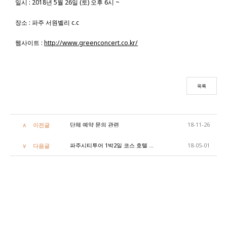
일시 : 2018년 5월 26일 (토) 오후 6시 ~
장소 : 파주 서원벨리 c.c
웹사이트 :
http://www.greenconcert.co.kr/
목록
단체 예약 문의 관련
18-11-26
이전글
파주시티투어 1박2일 코스 호텔 선정
18-05-01
다음글