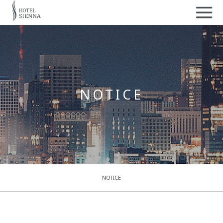
NOTICE
NOTICE